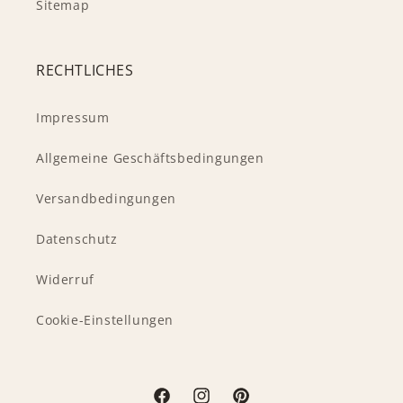
Sitemap
RECHTLICHES
Impressum
Allgemeine Geschäftsbedingungen
Versandbedingungen
Datenschutz
Widerruf
Cookie-Einstellungen